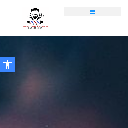
Abrir barra de herramientas