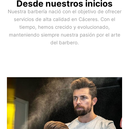
Desde nuestros inicios
Nuestra barbería nació con el objetivo de ofrecer
servicios de alta calidad en Cáceres. Con el
tiempo, hemos crecido y evolucionado,
manteniendo siempre nuestra pasión por el arte
del barbero.