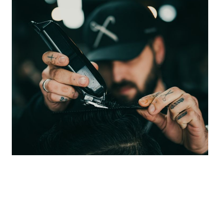
Mirando al futuro
Innovación constante
Nos esforzamos por mantenernos a la
vanguardia de las tendencias en barbería,