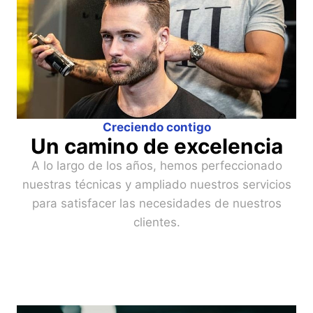
Creciendo contigo
Un camino de excelencia
A lo largo de los años, hemos perfeccionado
nuestras técnicas y ampliado nuestros servicios
para satisfacer las necesidades de nuestros
clientes.